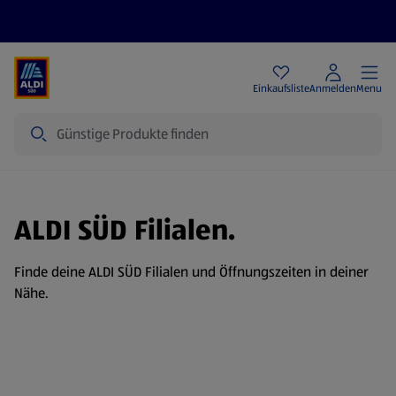
Angebote
Einkaufsliste
Anmelden
Menu
Suche
ALDI SÜD Filialen.
Finde deine ALDI SÜD Filialen und Öffnungszeiten in deiner
Nähe.