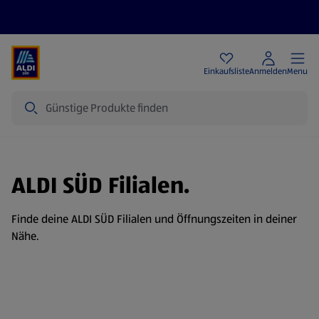
Angebote
Einkaufsliste
Anmelden
Menu
Suche
ALDI SÜD Filialen.
Finde deine ALDI SÜD Filialen und Öffnungszeiten in deiner
Nähe.