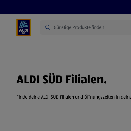
Suche
Angebote
Prospekte
Produkte
ALDI SÜD Filialen.
Finde deine ALDI SÜD Filialen und Öffnungszeiten in dein