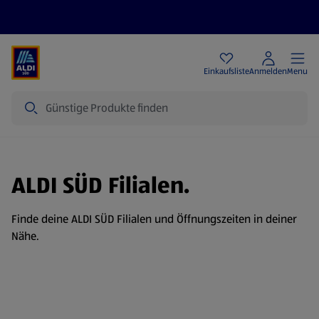
Angebote
Einkaufsliste
Anmelden
Menu
Suche
ALDI SÜD Filialen.
Finde deine ALDI SÜD Filialen und Öffnungszeiten in deiner
Nähe.