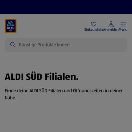
Angebote
Einkaufsliste
Anmelden
Menu
Suche
ALDI SÜD Filialen.
Finde deine ALDI SÜD Filialen und Öffnungszeiten in deiner
Nähe.