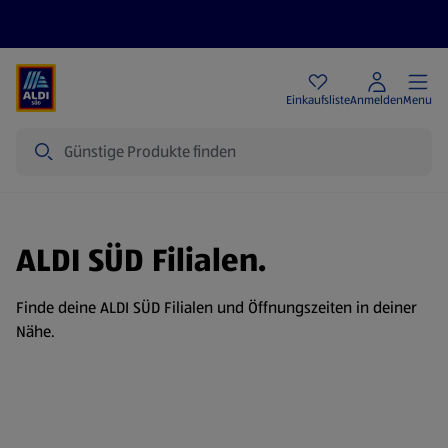
Angebote
Einkaufsliste
Anmelden
Menu
Suche
ALDI SÜD Filialen.
Finde deine ALDI SÜD Filialen und Öffnungszeiten in deiner
Nähe.