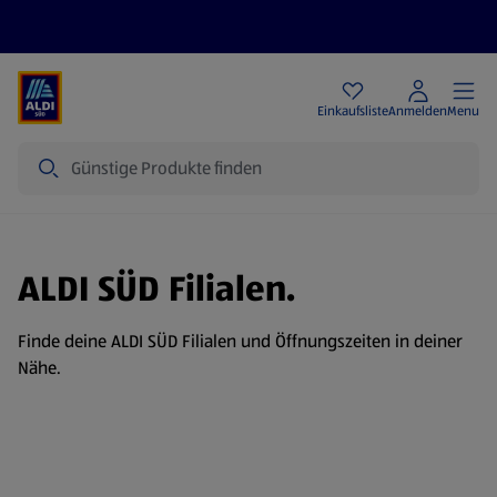
Angebote
Einkaufsliste
Anmelden
Menu
Suche
ALDI SÜD Filialen.
Finde deine ALDI SÜD Filialen und Öffnungszeiten in deiner
Nähe.