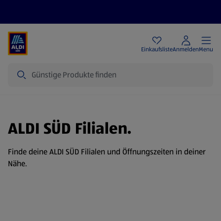
Angebote
Einkaufsliste
Anmelden
Menu
Suche
ALDI SÜD Filialen.
Finde deine ALDI SÜD Filialen und Öffnungszeiten in deiner
Nähe.