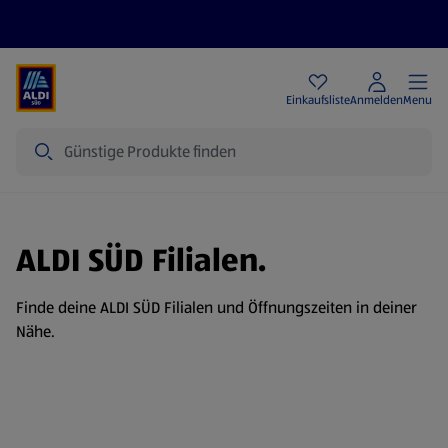
Angebote
Einkaufsliste
Anmelden
Menu
Suche
ALDI SÜD Filialen.
Finde deine ALDI SÜD Filialen und Öffnungszeiten in deiner
Nähe.