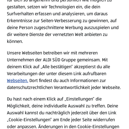
gestalten, setzen wir Technologien ein, die dein
Surfverhalten erfassen und analysieren, um daraus
Erkenntnisse zur Seiten-Verbesserung zu gewinnen, auf
deine Person zugeschnittene Werbung auszuspielen und
dir weitere Dienste der vernetzten Welt anbieten zu
können.
Unsere Webseiten betreiben wir mit mehreren
Unternehmen der ALDI SÜD Gruppe gemeinsam. Mit
deinem Klick auf „Alle bestätigen“ akzeptierst du alle
Verarbeitungen der unter diesem Link aufrufbaren
Webseiten.
Dort findest du auch Informationen zur
datenschutzrechtlichen Verantwortlichkeit jeder Webseite.
Du hast nach einem Klick auf „Einstellungen“ die
Möglichkeit, deine individuelle Auswahl zu treffen. Deine
Auswahl kannst du nachträglich jederzeit über den Link
„Cookie-Einstellungen“ am Ende jeder Seite widerrufen
oder anpassen. Änderungen in den Cookie-Einstellungen