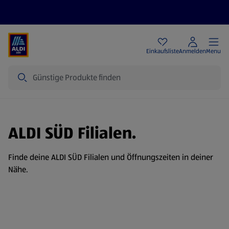
Angebote
Einkaufsliste
Anmelden
Menu
Suche
ALDI SÜD Filialen.
Finde deine ALDI SÜD Filialen und Öffnungszeiten in deiner
Nähe.