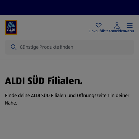
Angebote
Einkaufsliste
Anmelden
Menu
Suche
ALDI SÜD Filialen.
Finde deine ALDI SÜD Filialen und Öffnungszeiten in deiner
Nähe.