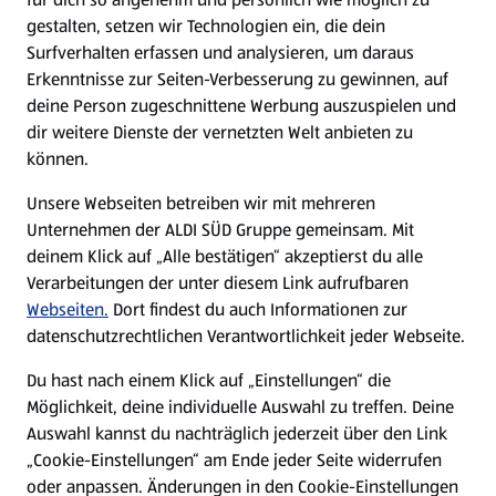
gestalten, setzen wir Technologien ein, die dein
Surfverhalten erfassen und analysieren, um daraus
Erkenntnisse zur Seiten-Verbesserung zu gewinnen, auf
deine Person zugeschnittene Werbung auszuspielen und
dir weitere Dienste der vernetzten Welt anbieten zu
können.
Unsere Webseiten betreiben wir mit mehreren
Unternehmen der ALDI SÜD Gruppe gemeinsam. Mit
deinem Klick auf „Alle bestätigen“ akzeptierst du alle
Verarbeitungen der unter diesem Link aufrufbaren
Webseiten.
Dort findest du auch Informationen zur
datenschutzrechtlichen Verantwortlichkeit jeder Webseite.
Du hast nach einem Klick auf „Einstellungen“ die
Möglichkeit, deine individuelle Auswahl zu treffen. Deine
Auswahl kannst du nachträglich jederzeit über den Link
„Cookie-Einstellungen“ am Ende jeder Seite widerrufen
oder anpassen. Änderungen in den Cookie-Einstellungen