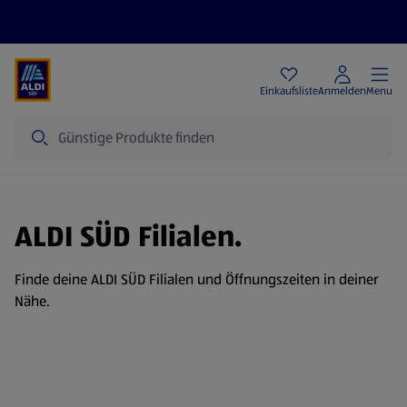
Angebote
Einkaufsliste
Anmelden
Menu
Suche
ALDI SÜD Filialen.
Finde deine ALDI SÜD Filialen und Öffnungszeiten in deiner
Nähe.