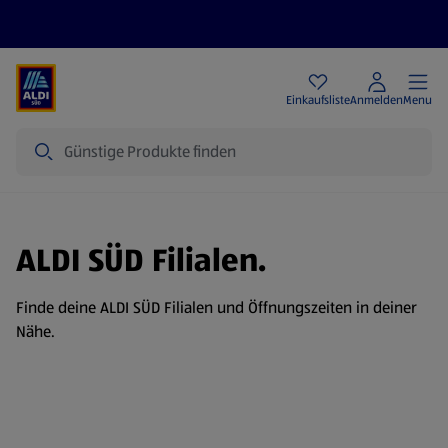
Angebote
Einkaufsliste
Anmelden
Menu
Suche
ALDI SÜD Filialen.
Finde deine ALDI SÜD Filialen und Öffnungszeiten in deiner
Nähe.