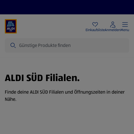
Angebote
Einkaufsliste
Anmelden
Menu
Suche
ALDI SÜD Filialen.
Finde deine ALDI SÜD Filialen und Öffnungszeiten in deiner
Nähe.