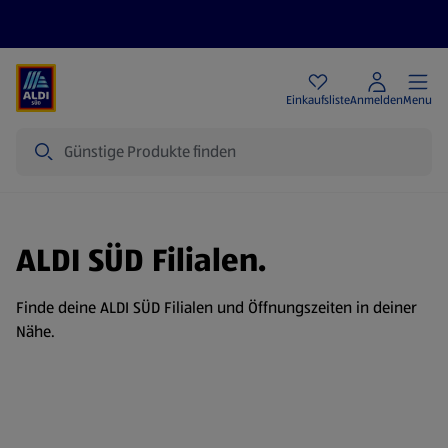
Angebote
Einkaufsliste
Anmelden
Menu
Suche
ALDI SÜD Filialen.
Finde deine ALDI SÜD Filialen und Öffnungszeiten in deiner
Nähe.