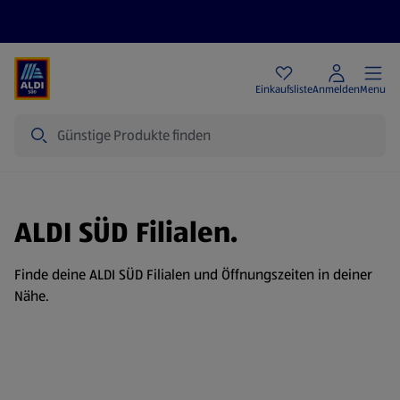
Angebote
Einkaufsliste
Anmelden
Menu
Suche
ALDI SÜD Filialen.
Finde deine ALDI SÜD Filialen und Öffnungszeiten in deiner
Nähe.