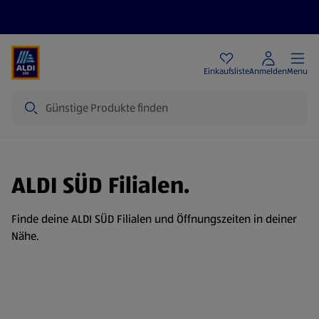
Angebote
Einkaufsliste
Anmelden
Menu
Suche
ALDI SÜD Filialen.
Finde deine ALDI SÜD Filialen und Öffnungszeiten in deiner
Nähe.