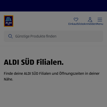
Angebote
Einkaufsliste
Anmelden
Menu
Suche
ALDI SÜD Filialen.
Finde deine ALDI SÜD Filialen und Öffnungszeiten in deiner
Nähe.