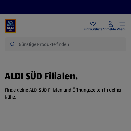
Angebote
Einkaufsliste
Anmelden
Menu
Suche
ALDI SÜD Filialen.
Finde deine ALDI SÜD Filialen und Öffnungszeiten in deiner
Nähe.