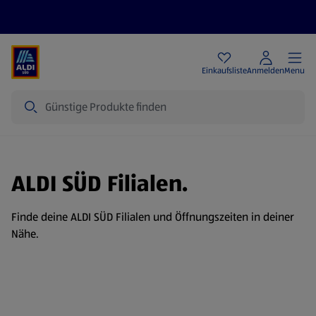
Angebote
Einkaufsliste
Anmelden
Menu
Suche
ALDI SÜD Filialen.
Finde deine ALDI SÜD Filialen und Öffnungszeiten in deiner
Nähe.