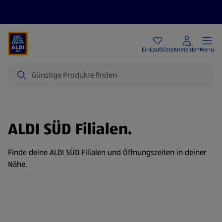
Angebote
Einkaufsliste
Anmelden
Menu
Suche
ALDI SÜD Filialen.
Finde deine ALDI SÜD Filialen und Öffnungszeiten in deiner
Nähe.