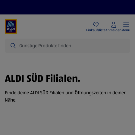
Angebote
Einkaufsliste
Anmelden
Menu
Suche
ALDI SÜD Filialen.
Finde deine ALDI SÜD Filialen und Öffnungszeiten in deiner
Nähe.