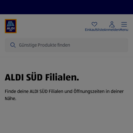
Angebote
Einkaufsliste
Anmelden
Menu
Suche
ALDI SÜD Filialen.
Finde deine ALDI SÜD Filialen und Öffnungszeiten in deiner
Nähe.