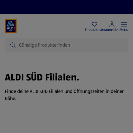
Angebote
Einkaufsliste
Anmelden
Menu
Suche
ALDI SÜD Filialen.
Finde deine ALDI SÜD Filialen und Öffnungszeiten in deiner
Nähe.