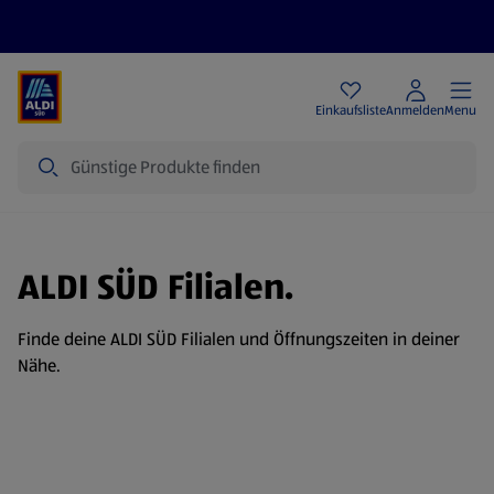
Angebote
Einkaufsliste
Anmelden
Menu
Suche
ALDI SÜD Filialen.
Finde deine ALDI SÜD Filialen und Öffnungszeiten in deiner
Nähe.