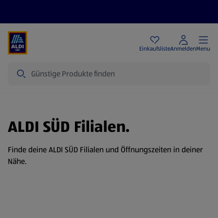
Angebote
Einkaufsliste
Anmelden
Menu
Suche
ALDI SÜD Filialen.
Finde deine ALDI SÜD Filialen und Öffnungszeiten in deiner
Nähe.