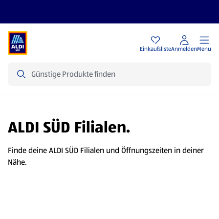
Angebote
Einkaufsliste
Anmelden
Menu
Suche
ALDI SÜD Filialen.
Finde deine ALDI SÜD Filialen und Öffnungszeiten in deiner
Nähe.