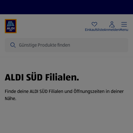
Angebote
Einkaufsliste
Anmelden
Menu
Suche
ALDI SÜD Filialen.
Finde deine ALDI SÜD Filialen und Öffnungszeiten in deiner
Nähe.