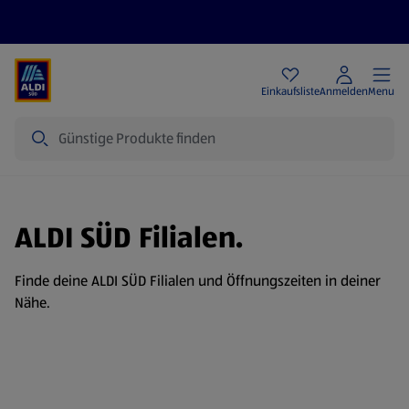
Angebote
Einkaufsliste
Anmelden
Menu
Suche
ALDI SÜD Filialen.
Finde deine ALDI SÜD Filialen und Öffnungszeiten in deiner
Nähe.