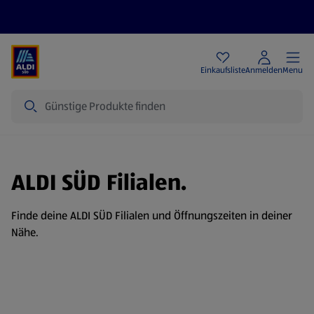
Angebote
Einkaufsliste
Anmelden
Menu
Suche
ALDI SÜD Filialen.
Finde deine ALDI SÜD Filialen und Öffnungszeiten in deiner
Nähe.