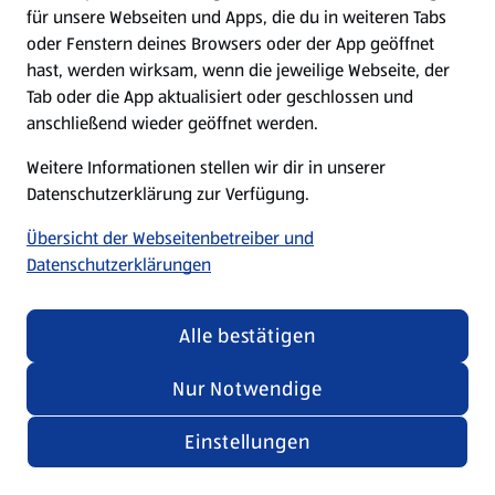
für unsere Webseiten und Apps, die du in weiteren Tabs
oder Fenstern deines Browsers oder der App geöffnet
hast, werden wirksam, wenn die jeweilige Webseite, der
Tab oder die App aktualisiert oder geschlossen und
anschließend wieder geöffnet werden.
Weitere Informationen stellen wir dir in unserer
Datenschutzerklärung zur Verfügung.
Übersicht der Webseitenbetreiber und
Datenschutzerklärungen
Alle bestätigen
Nur Notwendige
Einstellungen