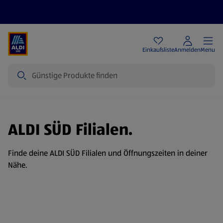
Angebote
Einkaufsliste
Anmelden
Menu
Suche
ALDI SÜD Filialen.
Finde deine ALDI SÜD Filialen und Öffnungszeiten in deiner
Nähe.