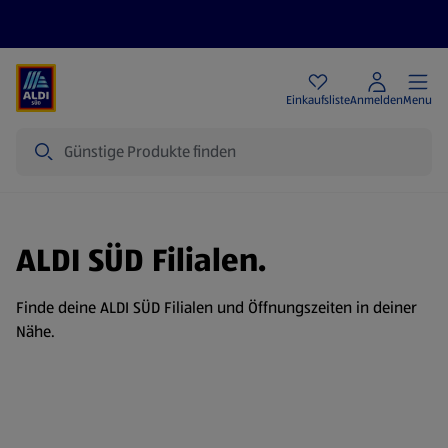
Angebote
Einkaufsliste
Anmelden
Menu
Suche
ALDI SÜD Filialen.
Finde deine ALDI SÜD Filialen und Öffnungszeiten in deiner
Nähe.