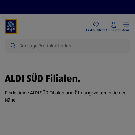
Angebote
Einkaufsliste
Anmelden
Menu
Suche
ALDI SÜD Filialen.
Finde deine ALDI SÜD Filialen und Öffnungszeiten in deiner
Nähe.