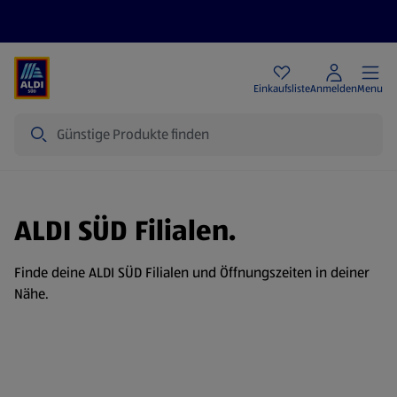
Angebote
Einkaufsliste
Anmelden
Menu
Suche
ALDI SÜD Filialen.
Finde deine ALDI SÜD Filialen und Öffnungszeiten in deiner
Nähe.