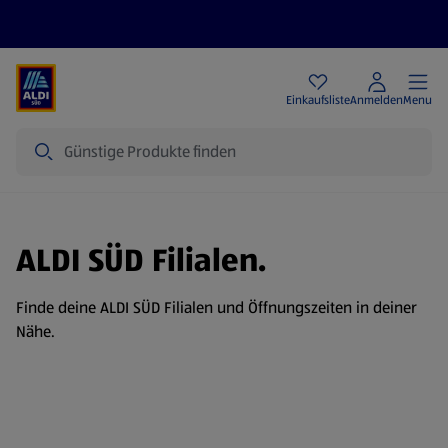
Angebote
Einkaufsliste
Anmelden
Menu
Suche
ALDI SÜD Filialen.
Finde deine ALDI SÜD Filialen und Öffnungszeiten in deiner
Nähe.