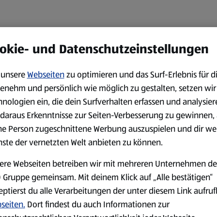
okie- und Datenschutzeinstellungen
unsere
Webseiten
zu optimieren und das Surf-Erlebnis für d
enehm und persönlich wie möglich zu gestalten, setzen wir
hnologien ein, die dein Surfverhalten erfassen und analysier
daraus Erkenntnisse zur Seiten-Verbesserung zu gewinnen, 
ne Person zugeschnittene Werbung auszuspielen und dir we
nste der vernetzten Welt anbieten zu können.
ere Webseiten betreiben wir mit mehreren Unternehmen de
 Gruppe gemeinsam. Mit deinem Klick auf „Alle bestätigen“
eptierst du alle Verarbeitungen der unter diesem Link aufru
seiten.
Dort findest du auch Informationen zur