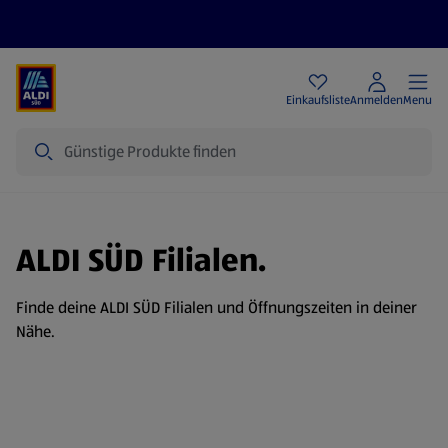
Angebote
Einkaufsliste
Anmelden
Menu
Suche
ALDI SÜD Filialen.
Finde deine ALDI SÜD Filialen und Öffnungszeiten in deiner
Nähe.