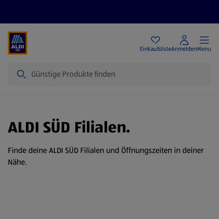
Angebote
Einkaufsliste
Anmelden
Menu
Suche
ALDI SÜD Filialen.
Finde deine ALDI SÜD Filialen und Öffnungszeiten in deiner
Nähe.