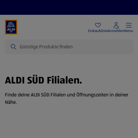
Angebote
Einkaufsliste
Anmelden
Menu
Suche
ALDI SÜD Filialen.
Finde deine ALDI SÜD Filialen und Öffnungszeiten in deiner
Nähe.