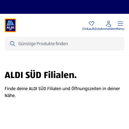
Angebote
Einkaufsliste
Anmelden
Menu
Suche
ALDI SÜD Filialen.
Finde deine ALDI SÜD Filialen und Öffnungszeiten in deiner
Nähe.