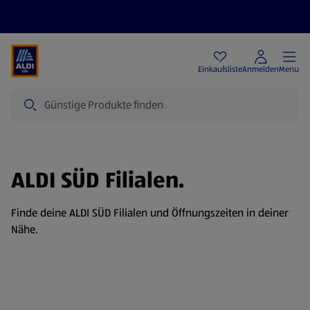
Angebote
Einkaufsliste
Anmelden
Menu
Suche
ALDI SÜD Filialen.
Finde deine ALDI SÜD Filialen und Öffnungszeiten in deiner
Nähe.