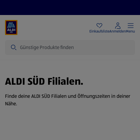
Angebote
Einkaufsliste
Anmelden
Menu
Suche
ALDI SÜD Filialen.
Finde deine ALDI SÜD Filialen und Öffnungszeiten in deiner
Nähe.