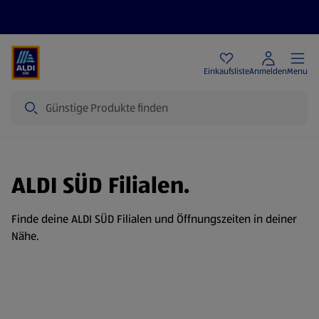
Angebote
Einkaufsliste
Anmelden
Menu
Suche
ALDI SÜD Filialen.
Finde deine ALDI SÜD Filialen und Öffnungszeiten in deiner
Nähe.