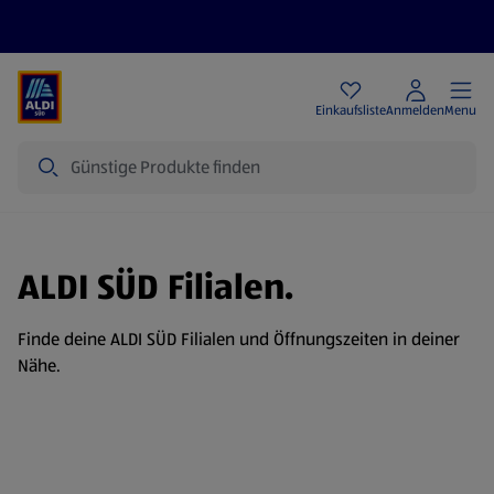
Angebote
Einkaufsliste
Anmelden
Menu
Suche
ALDI SÜD Filialen.
Finde deine ALDI SÜD Filialen und Öffnungszeiten in deiner
Nähe.