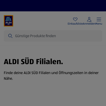
Angebote
Einkaufsliste
Anmelden
Menu
Suche
ALDI SÜD Filialen.
Finde deine ALDI SÜD Filialen und Öffnungszeiten in deiner
Nähe.