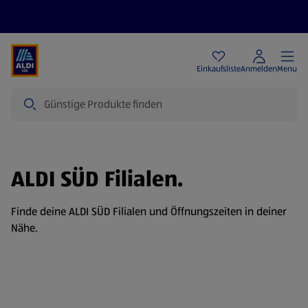
Angebote
Einkaufsliste
Anmelden
Menu
Suche
ALDI SÜD Filialen.
Finde deine ALDI SÜD Filialen und Öffnungszeiten in deiner
Nähe.