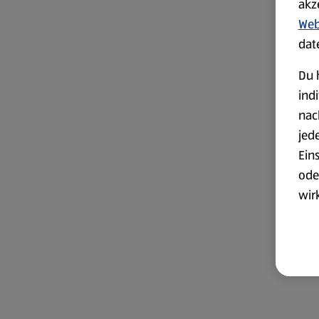
akz
Web
dat
Du 
ind
nac
jed
Ein
ode
wir
akt
wer
Weit
Dat
Übe