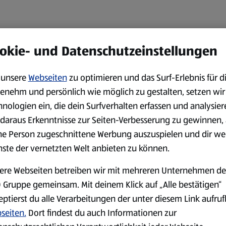
okie- und Datenschutzeinstellungen
unsere
Webseiten
zu optimieren und das Surf-Erlebnis für d
enehm und persönlich wie möglich zu gestalten, setzen wir
hnologien ein, die dein Surfverhalten erfassen und analysier
daraus Erkenntnisse zur Seiten-Verbesserung zu gewinnen, 
ne Person zugeschnittene Werbung auszuspielen und dir we
nste der vernetzten Welt anbieten zu können.
ere Webseiten betreiben wir mit mehreren Unternehmen de
 Gruppe gemeinsam. Mit deinem Klick auf „Alle bestätigen“
eptierst du alle Verarbeitungen der unter diesem Link aufru
seiten.
Dort findest du auch Informationen zur