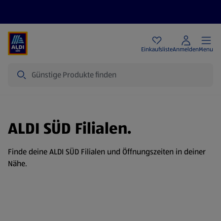
Angebote
Einkaufsliste
Anmelden
Menu
Suche
ALDI SÜD Filialen.
Finde deine ALDI SÜD Filialen und Öffnungszeiten in deiner
Nähe.