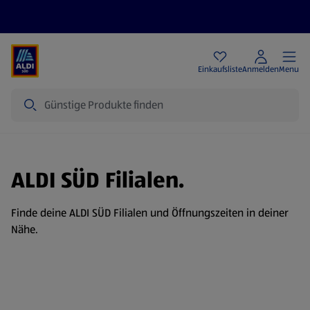
Angebote
Einkaufsliste
Anmelden
Menu
Suche
ALDI SÜD Filialen.
Finde deine ALDI SÜD Filialen und Öffnungszeiten in deiner
Nähe.